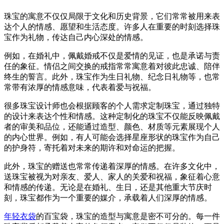
珠宝的寓意不仅仅局限于文化和历史背景，它们常常被用来表
达个人的情感、愿望和生活态度。许多人在重要的时刻选择珠
宝作为礼物，传达自己内心深处的情感。
例如，在婚礼中，佩戴婚戒不仅是爱情的见证，也是承诺与责
任的象征。情侣之间交换的戒指常常寓意着对彼此忠诚、陪伴
终生的誓言。此外，珠宝作为生日礼物、纪念日礼物等，也常
常带有浓厚的情感意味，代表着爱与祝福。
很多珠宝设计师也会根据顾客的个人需求定制珠宝，通过独特
的设计来表达个性和情感。这种定制化的珠宝不仅能反映佩戴
者的审美和品位，还能通过造型、颜色、材质等元素展现个人
的内心世界。例如，有人可能会选择星座形状的珠宝作为自己
的护身符，寄托着对未来的期许和对命运的把握。
此外，珠宝的赠送也常常传递着深厚的情感。在许多文化中，
送珠宝被视为对亲友、爱人、家人的关爱和祝福，象征着心意
和情感的传递。无论是在婚礼、生日，还是其他重大节庆时
刻，珠宝都作为一个重要的媒介，承载着人们深厚的情感。
年轻衣袋
的百宝袋，珠宝的造型与寓意是密不可分的。每一件