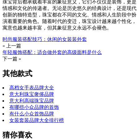
珠宝背后都承载着丰富的象征意义，它们不仅仅是装饰，更是
情感和文化的传递者。无论是历史悠久的经典设计，还是现代
创新的独特造型，珠宝都在不同的文化、情感和人生阶段中扮
演着重要的角色。随着时代的变迁，珠宝设计越来越个性化，
寓意也越来越丰富，但其象征意义永远不会褪色。
时尚服装搭配技巧：休闲的女装装外套
« 上一篇
年轻服饰搭配：适合做外套的高级面料是什么
下一篇 »
其他款式
高档女手表品牌大全
意大利珠宝奢侈品牌
意大利高端珠宝品牌
有哪些小众品牌的首饰
有什么小众首饰品牌
女装套装品牌大全排行榜
猜你喜欢