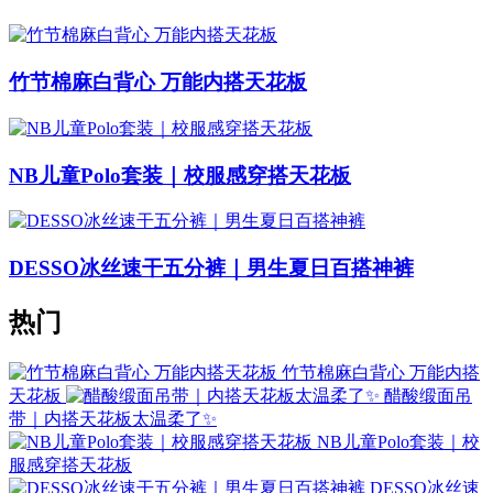
竹节棉麻白背心 万能内搭天花板
NB儿童Polo套装｜校服感穿搭天花板
DESSO冰丝速干五分裤｜男生夏日百搭神裤
热门
竹节棉麻白背心 万能内搭
天花板
醋酸缎面吊
带｜内搭天花板太温柔了✨
NB儿童Polo套装｜校
服感穿搭天花板
DESSO冰丝速