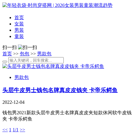
首页
女装
男装
童装
扫一扫
首页
>>
包包
>>
男款包
男款包
头层牛皮男士钱包名牌真皮皮钱夹 卡帝乐鳄鱼
2022-12-04
钱包男2021新款头层牛皮男士名牌真皮皮夹短款休闲软牛皮钱
夹 卡帝乐鳄鱼
<<
1
1/1
>>